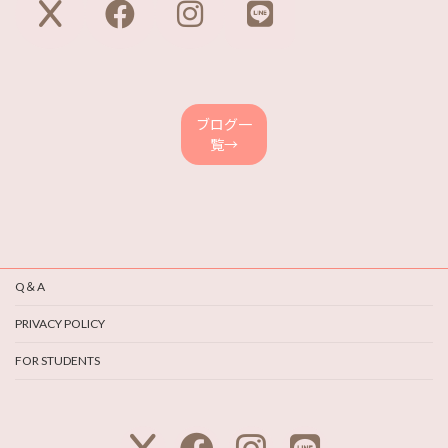
コ
コ
コ
コ
ン
ン
ン
ン
リ
リ
リ
リ
ン
ン
ン
ン
ク
ク
ク
ク
ブログ一
覧→
Q＆A
PRIVACY POLICY
FOR STUDENTS
ア
ア
ア
ア
イ
イ
イ
イ