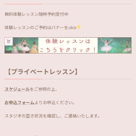
無料体験レッスン随時予約受付中
体験レッスンのご予約はバナーをclick
【プライベートレッスン】
スケジュール
をご参照の上、
お申込フォーム
よりお申込ください。
スタジオの空き状況を確認し、ご連絡いたします。
ア
ア
ア
ア
イ
イ
イ
イ