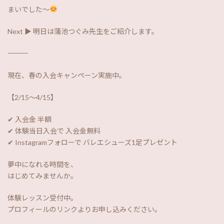
まいでした～
Next ▶︎ 明日は蒲池つぐみ先生をご紹介します。
――――――――――
現在、春の入会キャンペーン実施中。
【2/15〜4/15】
✔ 入会金 半額
✔ 体験当日入会で 入会金無料
✔ Instagramフォローで バレエシューズ1足プレゼント
夢中になれる時間を、
はじめてみませんか。
体験レッスン受付中。
プロフィールのリンクよりお申し込みください。