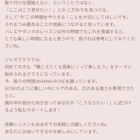
振り付けを間違えない、ということではなく、
「ここはこう見せたい！」とか こだわりを見つける、
そして‘‘今’’この時間をやりきる！ことを大切にしてほしいです。
それをつみ重ねることが成長につながると思っています。
バレエやダンスのレッスン以外の時間でもこれを意識すると、
とても楽しい時間になると思うので、良ければ参考にしてみてくだ
さいね。
ジャズクラスでは、
初めての方も 「聴こえてくる音楽にノって楽しもう」をテーマに
始められるクラスになっています。
今、振りの時間はHANA/ROSEを踊っています。
ROSEのように美しい中にトゲのある、芯のある強さを表現できた
らと。
鏡の中の自分と向き合ってあなたの「こうなりたい！」に近づけ
るよう私もサポートします！
体験レッスンもあるのでお気軽にお越しくださいね。
あなたにお会いできるのを楽しみにしています。