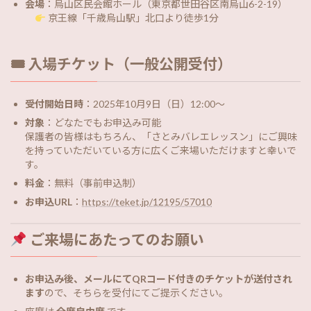
会場
：烏山区民会館ホール（東京都世田谷区南烏山6-2-19）
京王線「千歳烏山駅」北口より徒歩1分
🎟 入場チケット（一般公開受付）
受付開始日時
：2025年10月9日（日）12:00～
対象
：どなたでもお申込み可能
保護者の皆様はもちろん、「さとみバレエレッスン」にご興味
を持っていただいている方に広くご来場いただけますと幸いで
す。
料金
：無料（事前申込制）
お申込URL
：
https://teket.jp/12195/57010
ご来場にあたってのお願い
お申込み後、メールにてQRコード付きのチケットが送付され
ます
ので、そちらを受付にてご提示ください。