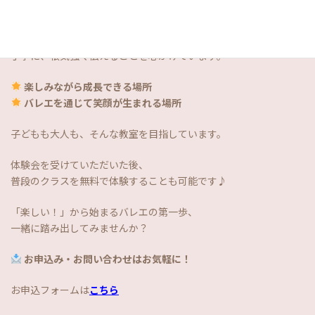
当教室が大切にしているのは「まずは楽しむこと」。
お子様が楽しんでいるその瞬間を見逃さず、目と耳がこちらに向
いたタイミングで、
丁寧に、根気強く伝えることを心がけています。
楽しみながら成長できる場所
バレエを通じて笑顔が生まれる場所
子どもも大人も、そんな教室を目指しています。
体験会を受けていただいた後、
普段のクラスを無料で体験することも可能です♪
「楽しい！」から始まるバレエの第一歩、
一緒に踏み出してみませんか？
お申込み・お問い合わせはお気軽に！
お申込フォームは
こちら