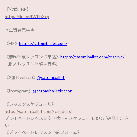
【公式LINE】
https://lin.ee/IWPbXcp
＊生徒募集中＊
《HP》
https://satomiballet.com/
《無料体験レッスンお申込》
https://satomiballet.com/reserve/
（個人レッスン体験は有料）
《X(旧Twitter)》
@satomiballet
《Instagram》
@satomiballetlesson
《レッスンスケジュール》
https://satomiballet.com/schedule/
プライベートレッスン空き状況もスケジュールよりご確認くださ
い。
《プライベートレッスン予約フォーム》