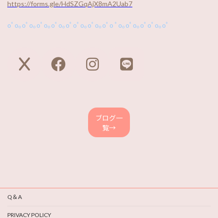
https://forms.gle/HdSZGqAjX8mA2Uab7
oﾟo｡oﾟo｡oﾟo｡oﾟo｡oﾟoﾟo｡oﾟo｡oﾟo ﾟo｡oﾟo｡oﾟoﾟo｡oﾟ
ア
ア
ア
ア
イ
イ
イ
イ
コ
コ
コ
コ
ン
ン
ン
ン
リ
リ
リ
リ
ン
ン
ン
ン
ク
ク
ク
ク
ブログ一
覧→
Q＆A
PRIVACY POLICY