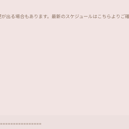
更が出る場合もあります。最新のスケジュールはこちらよりご
================