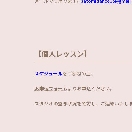
メールでも承ります。
satomidance36@gmail
【個人レッスン】
スケジュール
をご参照の上、
お申込フォーム
よりお申込ください。
スタジオの空き状況を確認し、ご連絡いたし