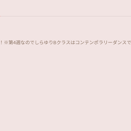
！！※第4週なのでしらゆりBクラスはコンテンポラリーダンス