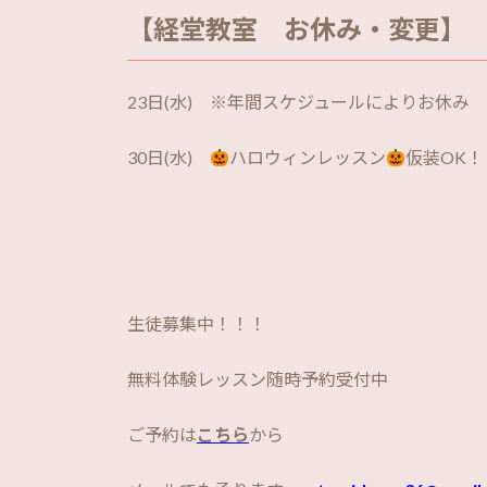
【経堂教室 お休み・変更】
23日(水) ※年間スケジュールによりお休み
30日(水)
ハロウィンレッスン
仮装OK
生徒募集中！！！
無料体験レッスン随時予約受付中
ご予約は
こちら
から