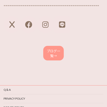
==================================================
ア
ア
ア
ア
イ
イ
イ
イ
コ
コ
コ
コ
ン
ン
ン
ン
リ
リ
リ
リ
ン
ン
ン
ン
ク
ク
ク
ク
ブログ一
覧→
Q＆A
PRIVACY POLICY