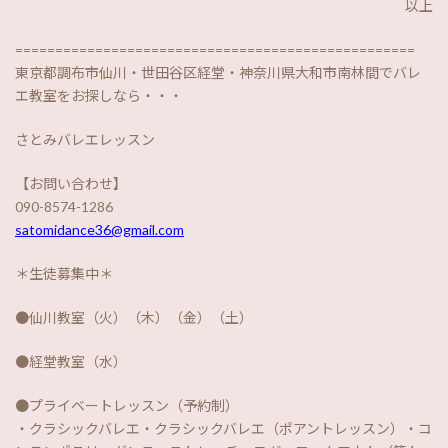
以上
==================================================
東京都調布市仙川・世田谷区経堂・神奈川県大和市南林間でバレ
エ教室をお探しなら・・・
さとみバレエレッスン
【お問い合わせ】
090-8574-1286
satomidance36@gmail.com
＊生徒募集中＊
●仙川教室（火）（木）（金）（土）
●経堂教室（水）
●プライベートレッスン（予約制）
・クラシックバレエ・クラシックバレエ（ポアントレッスン）・コ