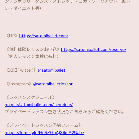
ンテンポラリーダンス・ストレッチ・ヨガ・ワークアウト（筋ト
レ・ダイエット等）
--------
《HP》
https://satomiballet.com/
《無料体験レッスンお申込》
https://satomiballet.com/reserve/
（個人レッスン体験は有料）
《X(旧Twitter)》
@satomiballet
《Instagram》
@satomiballetlesson
《レッスンスケジュール》
https://satomiballet.com/schedule/
プライベートレッスン空き状況もこちらからご確認ください。
《プライベートレッスン予約フォーム》
https://forms.gle/HdSZGqAjX8mA2Uab7